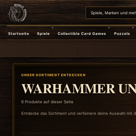
Startseite
Spiele
Collectible Card Games
Puzzels
UNSER SORTIMENT ENTDECKEN
WARHAMMER UN
6
Produkte auf dieser Seite
Entdecke das Sortiment und verfeinere deine Auswahl mit de