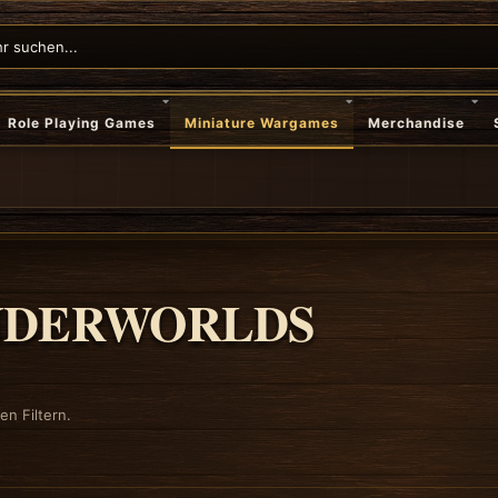
Role Playing Games
Miniature Wargames
Merchandise
DERWORLDS
n Filtern.