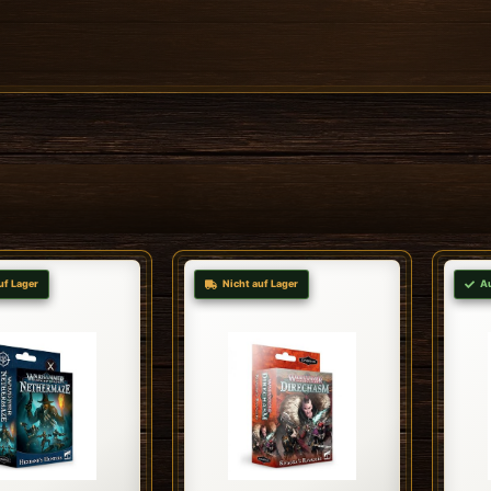
uf Lager
Nicht auf Lager
A