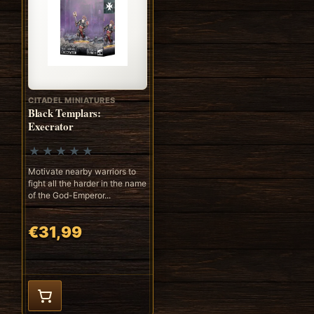
CITADEL MINIATURES
Black Templars:
Execrator
Motivate nearby warriors to
fight all the harder in the name
of the God-Emperor...
€31,99