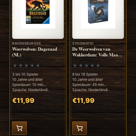
RAVENSBURGER
ZYGOMATIC
Weerwolven: Dageraad
De Weerwolven van
(NL)
Wakkerdam: Volle Maan
(NL)
3 bis 10 Spieler
8 bis 18 Spieler
10 Jahre und älter
10 Jahre und älter
Spieldauer: 10 min
Spieldauer: 45 min
Sprache: Niederländi..
Sprache: Niederländi..
€11,99
€11,99