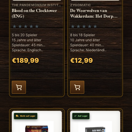
THE PANDEMONIUM INSTITUTE
ZYGOMATIC
Blood on the Clocktower
De Weerwolven van
(ENG)
Wakkerdam: Het Dorp
(NL)
5 bis 20 Spieler
8 bis 18 Spieler
15 Jahre und älter
10 Jahre und älter
Spieldauer: 45 min
Spieldauer: 40 min
Sprache: Englisch..
Sprache: Niederländi..
€189,99
€12,99
Nicht auf Lager
Auf Lager