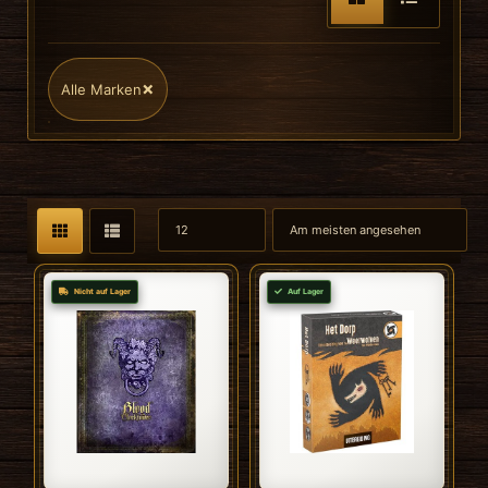
×
Alle Marken
Nicht auf Lager
Auf Lager