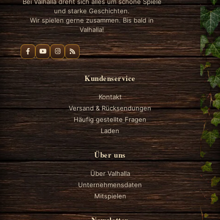
Bei Valhalla dreht sich alles um schöne Spiele
und starke Geschichten.
Wir spielen gerne zusammen. Bis bald in
Valhalla!
Kundenservice
Kontakt
Versand & Rücksendungen
Häufig gestellte Fragen
Laden
Über uns
Über Valhalla
Unternehmensdaten
Mitspielen
Newsletter