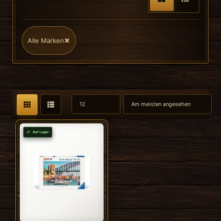
×
Alle Marken
Auf Lager