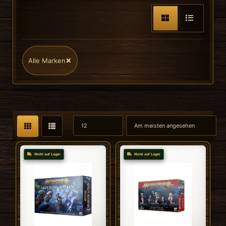
×
Alle Marken
Nicht auf Lager
Nicht auf Lager