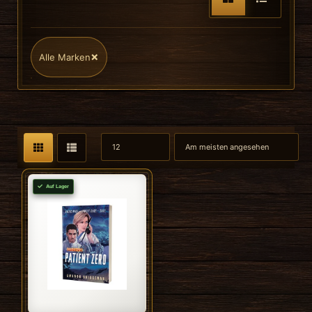
×
Alle Marken
Auf Lager