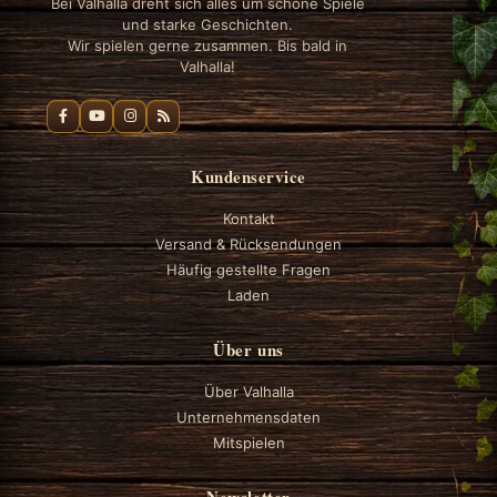
Bei Valhalla dreht sich alles um schöne Spiele
und starke Geschichten.
Wir spielen gerne zusammen. Bis bald in
Valhalla!
Kundenservice
Kontakt
Versand & Rücksendungen
Häufig gestellte Fragen
Laden
Über uns
Über Valhalla
Unternehmensdaten
Mitspielen
Newsletter