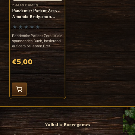
Z-MAN GAMES
Pandemic: Patient Zero -
Amanda Bridgeman
(ENG)
Pandemic: Patient Zero ist ein
spannendes Buch, basierend
auf dem beliebten Bret..
€5,00
Valhalla Boardgames