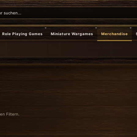
Role Playing Games
Miniature Wargames
Merchandise
n Filtern.