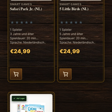
SMART GAMES
SMART GAMES
Safari Park Jr. (NL)
5 Little Birds (NL)
1 Spieler
1 Spieler
3 Jahre und älter
5 Jahre und älter
Spieldauer: 20 min
Spieldauer: 20 min
Sprache: Niederländisch..
Sprache: Niederländisch..
€24,99
€24,99
Auf Lager