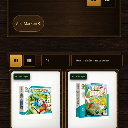
×
Alle Marken
Auf Lager
Auf Lager