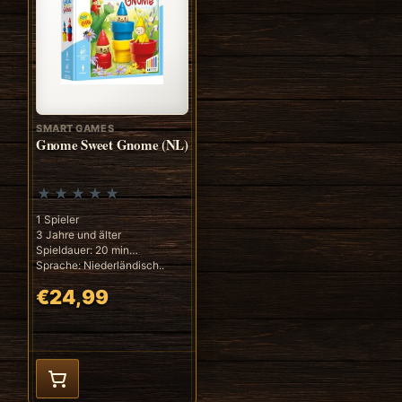
SMART GAMES
Gnome Sweet Gnome (NL)
1 Spieler
3 Jahre und älter
Spieldauer: 20 min
Sprache: Niederländisch..
€24,99