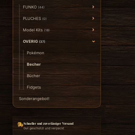
FUNKO
(44)
PLUCHES
(0)
Model Kits
(18)
OVERIG
(37)
Pokémon
Becher
Bücher
Fidgets
Sonderangebot!
Schneller und zuverlässiger Versand
Gut geschützt und verpackt