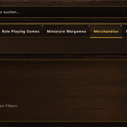
Role Playing Games
Miniature Wargames
Merchandise
n Filtern.