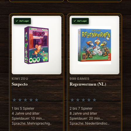
Auf Lager
Auf Lager
KIWI ZOU
999 GAMES
Suspecto
Regenwormen (NL)
1 bis 5 Spieler
2 bis 7 Spieler
4 Jahre und älter
8 Jahre und älter
Spieldauer: 10 min
Spieldauer: 20 min
Sprache: Mehrsprachig..
Sprache: Niederländisc..