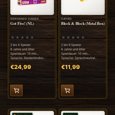
GERONIMO GAMES
CAYRO
Got Five! (NL)
Block & Block (Metal Box)
2 bis 4 Spieler
2 bis 6 Spieler
8 Jahre und älter
6 Jahre und älter
Spieldauer: 15 min
Spieldauer: 10 min
Sprache: Niederländisc..
Sprache: Sprachneutral..
€24,99
€11,99