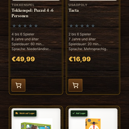
TOKKENSPEL
USAOPOLY
Tokkenspel: Puzzel 4 -6
Tacta
Personen
4 bis 6 Spieler
2 bis 6 Spieler
8 Jahre und älter
7 Jahre und älter
Spieldauer: 60 min
Spieldauer: 20 min
Sprache: Niederländisc..
Sprache: Mehrsprachig..
€49,99
€16,99
Nicht auf Lager
Auf Lager