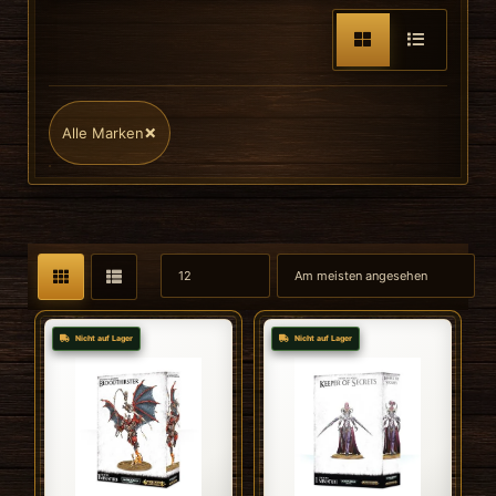
×
Alle Marken
Nicht auf Lager
Nicht auf Lager