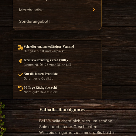
Merchandise
Sonderangebot!
Schneller und zuverlässiger Versand
Gut geschützt und verpackt
Gratis verzending vanaf €100,-
Binnen NL (€125 voor BE en DE)
Nur die besten Produkte
Garantierte Qualität
30 Tage Rückgaberecht
Nicht gut? Geld zurück!
Valhalla Boardgames
Bei Valhalla dreht sich alles um schöne
Spiele und starke Geschichten.
Wir spielen gerne zusammen. Bis bald in