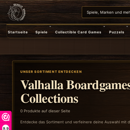
Startseite
Spiele
Collectible Card Games
Puzzels
UNSER SORTIMENT ENTDECKEN
Valhalla Boardgames
Collections
0
Produkte auf dieser Seite
Entdecke das Sortiment und verfeinere deine Auswahl mit de
9,9