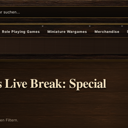
Role Playing Games
Miniature Wargames
Merchandise
 Live Break: Special
n Filtern.