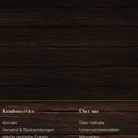
Kundenservice
Über uns
Kontakt
Über Valhalla
Versand & Rücksendungen
Unternehmensdaten
Häufig gestellte Fragen
Mitspielen