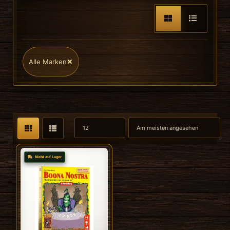
×
Alle Marken
Nicht auf Lager