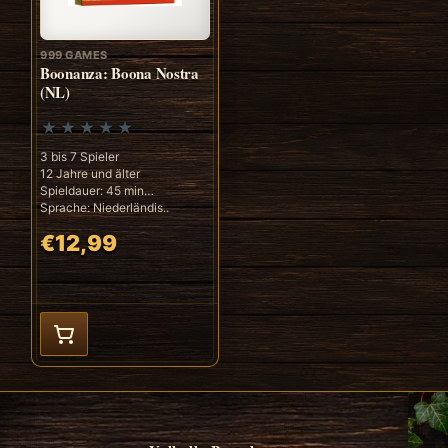
999 GAMES
Boonanza: Boona Nostra
(NL)
3 bis 7 Spieler
12 Jahre und älter
Spieldauer: 45 min
Sprache: Niederländis..
€12,99