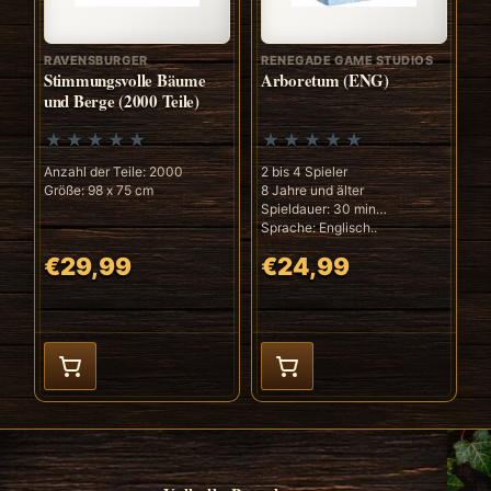
RAVENSBURGER
RENEGADE GAME STUDIOS
Stimmungsvolle Bäume
Arboretum (ENG)
und Berge (2000 Teile)
Anzahl der Teile: 2000
2 bis 4 Spieler
Größe: 98 x 75 cm
8 Jahre und älter
Spieldauer: 30 min
Sprache: Englisch..
€29,99
€24,99