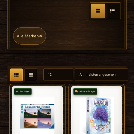
×
Alle Marken
Auf Lager
Nicht auf Lager