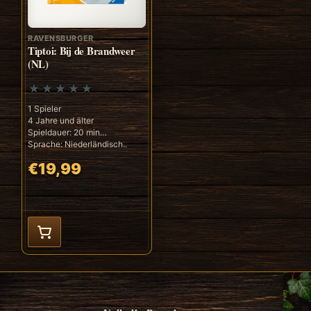
RAVENSBURGER
Tiptoi: Bij de Brandweer
(NL)
1 Spieler
4 Jahre und älter
Spieldauer: 20 min
Sprache: Niederländisch..
€19,99