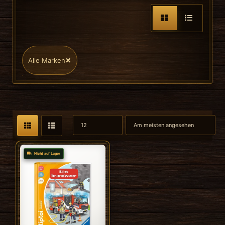
×
Alle Marken
Nicht auf Lager