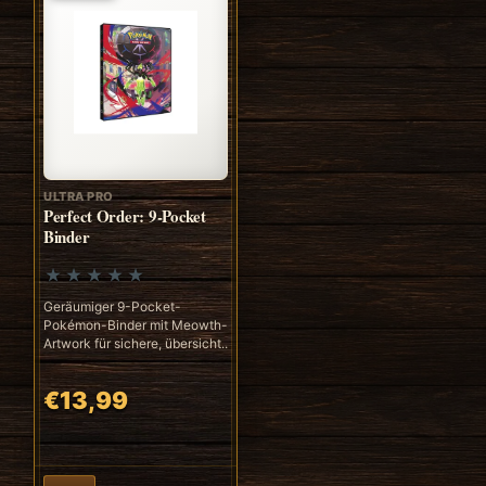
ULTRA PRO
Perfect Order: 9-Pocket
Binder
Geräumiger 9-Pocket-
Pokémon-Binder mit Meowth-
Artwork für sichere, übersicht..
€13,99