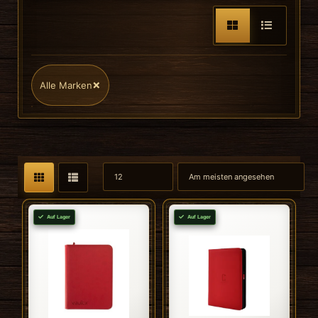
×
Alle Marken
Auf Lager
Auf Lager