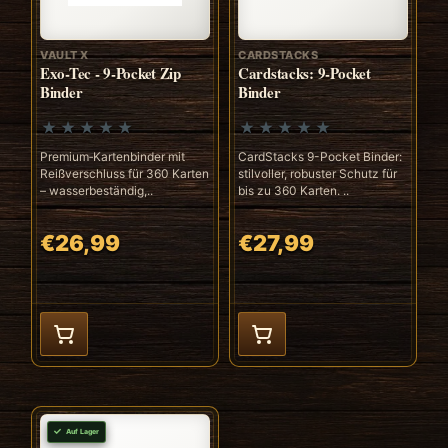
VAULT X
CARDSTACKS
Exo-Tec - 9-Pocket Zip
Cardstacks: 9-Pocket
Binder
Binder
Premium‑Kartenbinder mit
CardStacks 9-Pocket Binder:
Reißverschluss für 360 Karten
stilvoller, robuster Schutz für
– wasserbeständig,..
bis zu 360 Karten. ..
€26,99
€27,99
Auf Lager