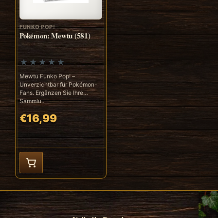
FUNKO POP!
Pokémon: Mewtu (581)
Mewtu Funko Pop! –
Unverzichtbar für Pokémon-
Fans. Ergänzen Sie Ihre
Sammlu..
€16,99