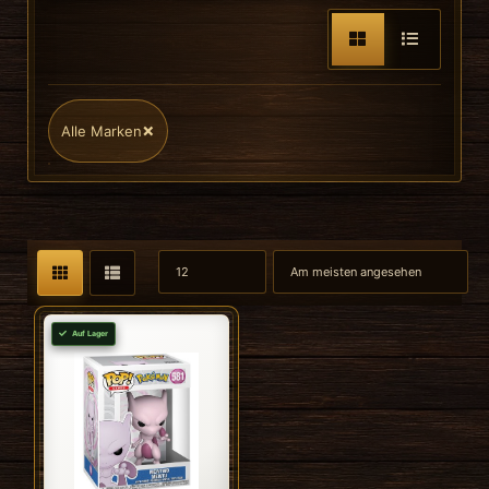
×
Alle Marken
Auf Lager