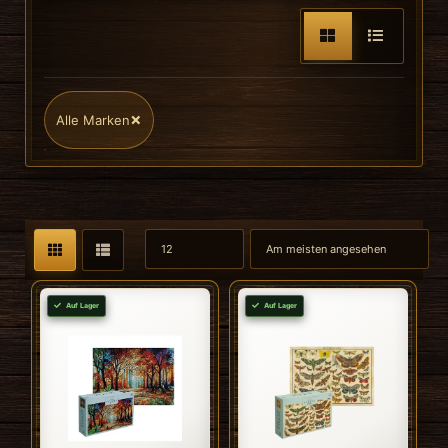
×
Alle Marken
Auf Lager
Auf Lager