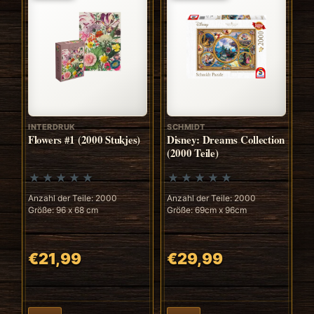
INTERDRUK
SCHMIDT
Flowers #1 (2000 Stukjes)
Disney: Dreams Collection
(2000 Teile)
Anzahl der Teile: 2000
Anzahl der Teile: 2000
Größe: 96 x 68 cm
Größe: 69cm x 96cm
€21,99
€29,99