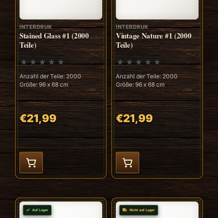
INTERDRUK
INTERDRUK
Stained Glass #1 (2000
Vintage Nature #1 (2000
Teile)
Teile)
Anzahl der Teile: 2000
Anzahl der Teile: 2000
Größe: 96 x 68 cm
Größe: 96 x 68 cm
€21,99
€21,99
Auf Lager
Nicht auf Lager