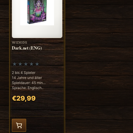
WIZKIDS
Dark.net (ENG)
2 bis 4 Spieler
14 Jahre und älter
Spieldauer: 45 min
Sprache: Englisch..
€29,99