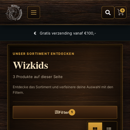
0
Gratis verzending vanaf €100,-
UNSER SORTIMENT ENTDECKEN
Wizkids
3
Produkte auf dieser Seite
Entdecke das Sortiment und verfeinere deine Auswahl mit den
Filtern.
Filter
1