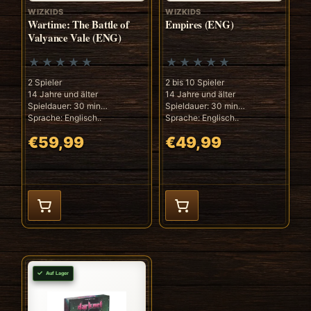
WIZKIDS
WIZKIDS
Wartime: The Battle of
Empires (ENG)
Valyance Vale (ENG)
2 Spieler
2 bis 10 Spieler
14 Jahre und älter
14 Jahre und älter
Spieldauer: 30 min
Spieldauer: 30 min
Sprache: Englisch..
Sprache: Englisch..
€59,99
€49,99
Auf Lager