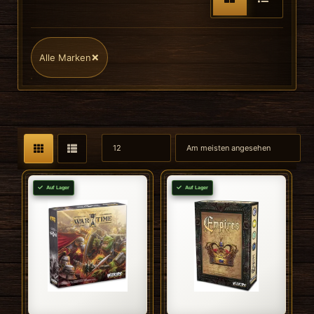
×
Alle Marken
Auf Lager
Auf Lager