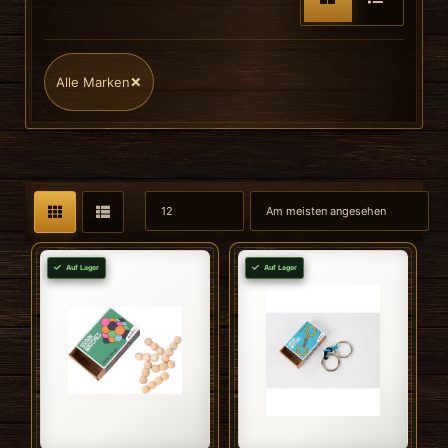
×
Alle Marken
Auf Lager
Auf Lager