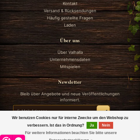
Kontakt
Versand & Rücksendungen
Häufig gestellte Fragen
Laden
Über uns
Über Valhalla
Unternehmensdaten
Mitspielen
Newsletter
Bleib über Angebote und neue Veröffentlichungen
informiert.
Wir benutzen Cookies nur für interne Zwecke um den Webshop zu
verbessern. Ist das in Ordnung?
Ja
Nein
Für weitere Informationen beachten Sie bitte unsere
© 2026 Valhalla Boardgames