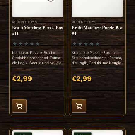
RECENT TOYS
RECENT TOYS
Brain Matches: Puzzle Box
Brain Matches: Puzzle Box
#11
#4
Kompakte Puzzle-Box im
Kompakte Puzzle-Box im
Streichholzschachtel-Format,
Streichholzschachtel-Format,
die Logik, Geduld und Neugie..
die Logik, Geduld und Neugie..
€2,99
€2,99