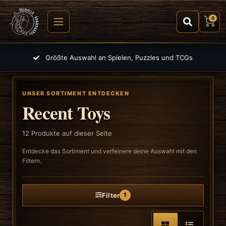
0
30 Tage Rückgaberecht
UNSER SORTIMENT ENTDECKEN
Recent Toys
12
Produkte auf dieser Seite
Entdecke das Sortiment und verfeinere deine Auswahl mit den
Filtern.
Filter
1