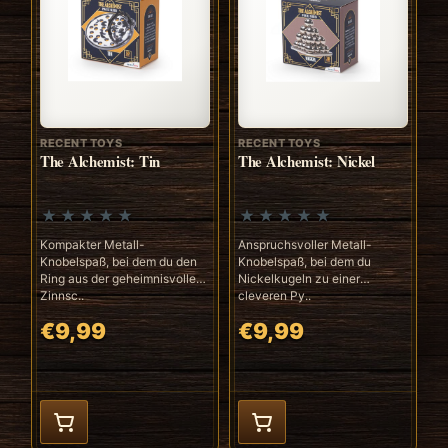
RECENT TOYS
RECENT TOYS
The Alchemist: Tin
The Alchemist: Nickel
Kompakter Metall-
Anspruchsvoller Metall-
Knobelspaß, bei dem du den
Knobelspaß, bei dem du
Ring aus der geheimnisvollen
Nickelkugeln zu einer
Zinnsc..
cleveren Py..
€9,99
€9,99