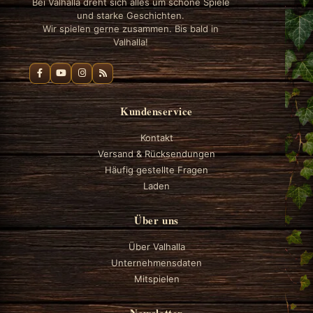
Bei Valhalla dreht sich alles um schöne Spiele
und starke Geschichten.
Wir spielen gerne zusammen. Bis bald in
Valhalla!
Kundenservice
Kontakt
Versand & Rücksendungen
Häufig gestellte Fragen
Laden
Über uns
Über Valhalla
Unternehmensdaten
Mitspielen
Newsletter