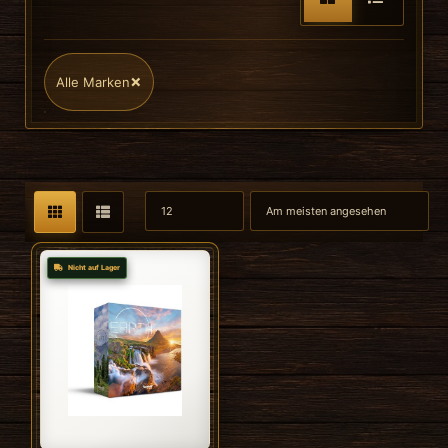
×
Alle Marken
Nicht auf Lager