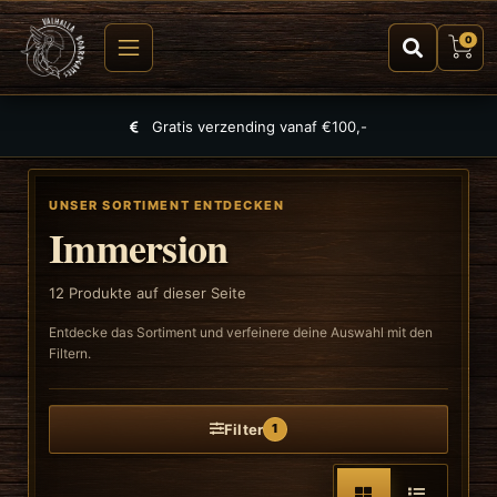
0
Größte Auswahl an Spielen, Puzzles und TCGs
UNSER SORTIMENT ENTDECKEN
Immersion
12
Produkte auf dieser Seite
Entdecke das Sortiment und verfeinere deine Auswahl mit den
Filtern.
Filter
1