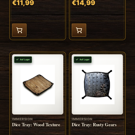
€11,99
€14,99
Auf Lager
Auf Lager
IMMERSION
IMMERSION
Dice Tray: Wood Texture
Dice Tray: Rusty Gears