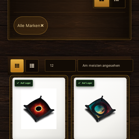
×
Alle Marken
Auf Lager
Auf Lager