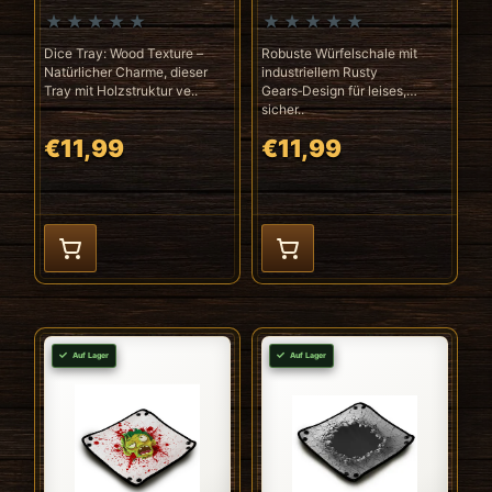
Dice Tray: Wood Texture –
Robuste Würfelschale mit
Natürlicher Charme, dieser
industriellem Rusty
Tray mit Holzstruktur ve..
Gears‑Design für leises,
sicher..
€11,99
€11,99
Auf Lager
Auf Lager