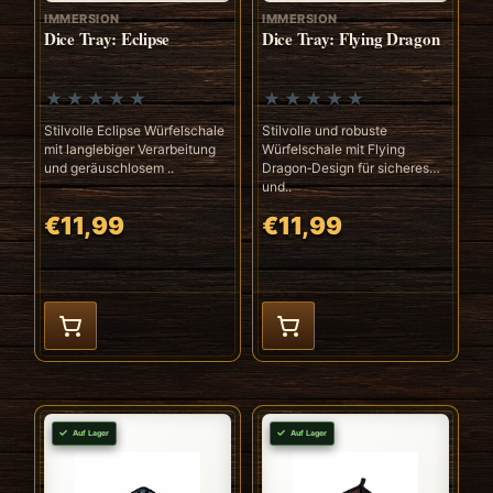
IMMERSION
IMMERSION
Dice Tray: Eclipse
Dice Tray: Flying Dragon
Stilvolle Eclipse Würfelschale
Stilvolle und robuste
mit langlebiger Verarbeitung
Würfelschale mit Flying
und geräuschlosem ..
Dragon‑Design für sicheres
und..
€11,99
€11,99
Auf Lager
Auf Lager