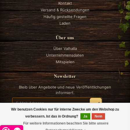
Kontakt
Versand & Rücksendungen
Häufig gestellte Fragen
Laden
Über uns
Über Valhalla
Unternehmensdaten
Mitspielen
Newsletter
Bleib über Angebote und neue Veröffentlichungen
informiert.
Wir benutzen Cookies nur für interne Zwecke um den Webshop zu
verbessern. Ist das in Ordnung?
Ja
Nein
Für weitere Informationen beachten Sie bitte unsere
© 2026 Valhalla Boardgames