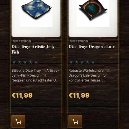
IMMERSION
IMMERSION
Dice Tray: Artistic Jelly
Dice Tray: Dragon's Lair
Fish
Stilvolle Dice Tray im Artistic-
Robuste Würfelschale mit
Jelly-Fish-Design mit
Dragon’s Lair‑Design für
Neopren und rutschfester U..
kontrolliertes, leises u..
€11,99
€11,99