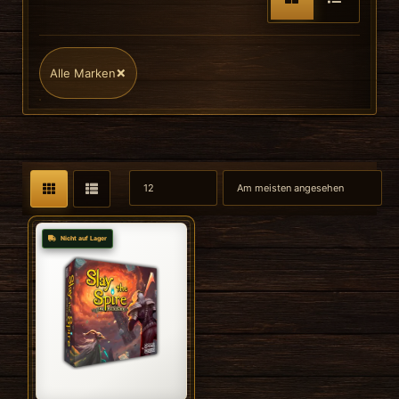
×
Alle Marken
Nicht auf Lager