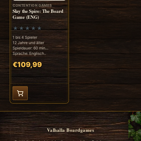
CONTENTION GAMES
Slay the Spire: The Board
Game (ENG)
1 bis 4 Spieler
12 Jahre und älter
Spieldauer: 60 min
Sprache: Englisch..
€109,99
Valhalla Boardgames