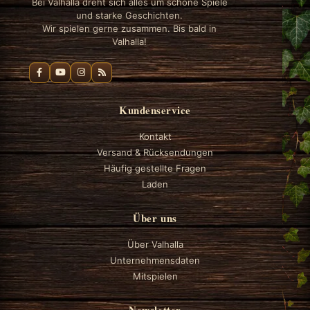
Bei Valhalla dreht sich alles um schöne Spiele
und starke Geschichten.
Wir spielen gerne zusammen. Bis bald in
Valhalla!
Kundenservice
Kontakt
Versand & Rücksendungen
Häufig gestellte Fragen
Laden
Über uns
Über Valhalla
Unternehmensdaten
Mitspielen
Newsletter