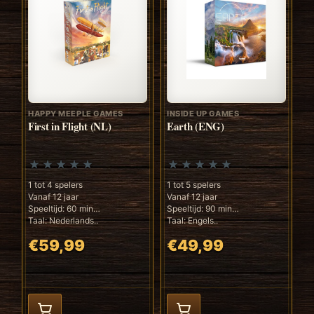
HAPPY MEEPLE GAMES
INSIDE UP GAMES
First in Flight (NL)
Earth (ENG)
1 tot 4 spelers
1 tot 5 spelers
Vanaf 12 jaar
Vanaf 12 jaar
Speeltijd: 60 min
Speeltijd: 90 min
Taal: Nederlands..
Taal: Engels..
€59,99
€49,99