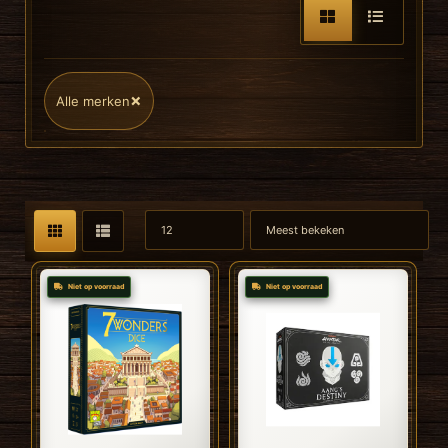
×
Alle merken
Niet op voorraad
Niet op voorraad