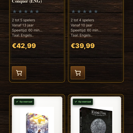
Conquer (ENG)
2 tot 5 spelers
2 tot 4 spelers
Vanaf 13 jaar
Vanaf 10 jaar
Speeltijd: 60 min
Speeltijd: 60 min
Taal: Engels..
Taal: Engels..
€42,99
€39,99
Op voorraad
Op voorraad