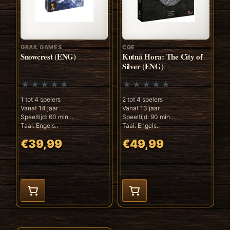
GRAIL GAMES
CGE
Snowcrest (ENG)
Kutná Hora: The City of
Silver (ENG)
1 tot 4 spelers
2 tot 4 spelers
Vanaf 14 jaar
Vanaf 13 jaar
Speeltijd: 60 min
Speeltijd: 90 min
Taal: Engels..
Taal: Engels..
€39,99
€49,99