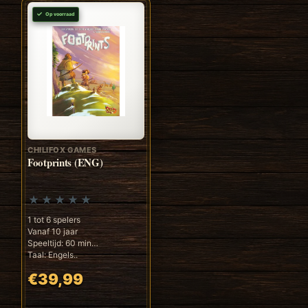
Op voorraad
CHILIFOX GAMES
Footprints (ENG)
1 tot 6 spelers
Vanaf 10 jaar
Speeltijd: 60 min
Taal: Engels..
€39,99