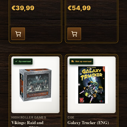
€39,99
€54,99
Op voorraad
Niet op voorraad
HIGH ROLLER GAMES
CGE
Vikings: Raid and
Galaxy Trucker (ENG)