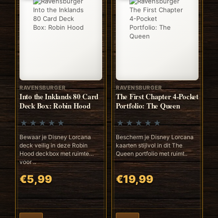
RAVENSBURGER
RAVENSBURGER
Into the Inklands 80 Card
The First Chapter 4-Pocket
Deck Box: Robin Hood
Portfolio: The Queen
Bewaar je Disney Lorcana
Bescherm je Disney Lorcana
deck veilig in deze Robin
kaarten stijlvol in dit The
Hood deckbox met ruimte
Queen portfolio met ruimt..
voor ..
€5,99
€19,99