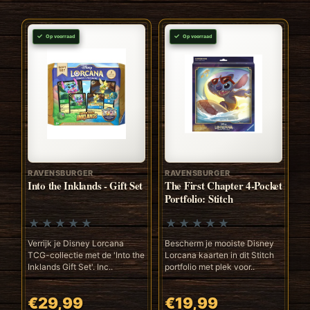
Op voorraad
Op voorraad
RAVENSBURGER
RAVENSBURGER
Into the Inklands - Gift Set
The First Chapter 4-Pocket
Portfolio: Stitch
Verrijk je Disney Lorcana
Bescherm je mooiste Disney
TCG-collectie met de 'Into the
Lorcana kaarten in dit Stitch
Inklands Gift Set'. Inc..
portfolio met plek voor..
€29,99
€19,99