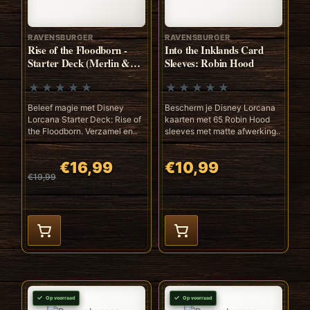
RAVENSBURGER
RAVENSBURGER
Rise of the Floodborn -
Into the Inklands Card
Starter Deck (Merlin &
Sleeves: Robin Hood
Tiana)
Beleef magie met Disney
Bescherm je Disney Lorcana
Lorcana Starter Deck: Rise of
kaarten met 65 Robin Hood
the Floodborn. Verzamel en..
sleeves met matte afwerking..
€16,99
€10,99
€19,99
Op voorraad
Op voorraad