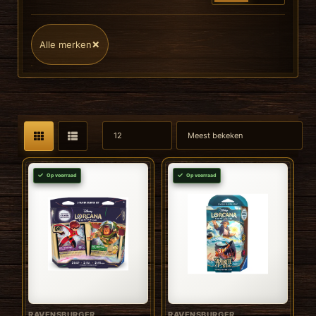
×
Alle merken
Op voorraad
Op voorraad
RAVENSBURGER
RAVENSBURGER