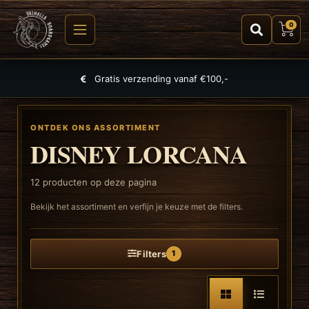
0
Grootste selectie aan spellen, puzzels en TCGs
ONTDEK ONS ASSORTIMENT
DISNEY LORCANA
12
producten op deze pagina
Bekijk het assortiment en verfijn je keuze met de filters.
Filters
1