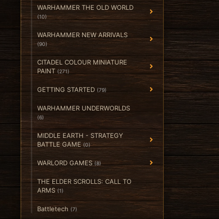
WARHAMMER THE OLD WORLD
(10)
WARHAMMER NEW ARRIVALS
(90)
CITADEL COLOUR MINIATURE
PAINT
(271)
GETTING STARTED
(79)
WARHAMMER UNDERWORLDS
(6)
MIDDLE EARTH - STRATEGY
BATTLE GAME
(0)
WARLORD GAMES
(8)
THE ELDER SCROLLS: CALL TO
ARMS
(1)
Battletech
(7)