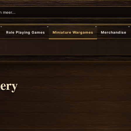
Role Playing Games
Miniature Wargames
Merchandise
nery