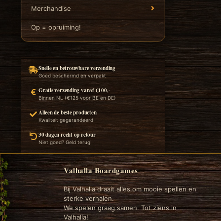
Merchandise
Op = opruiming!
Snelle en betrouwbare verzending
Goed beschermd en verpakt
Gratis verzending vanaf €100,-
Binnen NL (€125 voor BE en DE)
Alleen de beste producten
Kwaliteit gegarandeerd
30 dagen recht op retour
Niet goed? Geld terug!
Valhalla Boardgames
Bij Valhalla draait alles om mooie spellen en
sterke verhalen.
We spelen graag samen. Tot ziens in
Valhalla!