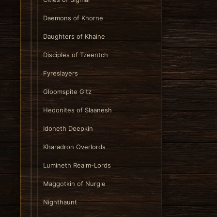
Daemons of Khorne
Daughters of Khaine
Disciples of Tzeentch
Fyreslayers
Gloomspite Gitz
Hedonites of Slaanesh
Idoneth Deepkin
Kharadron Overlords
Lumineth Realm-Lords
Maggotkin of Nurgle
Nighthaunt