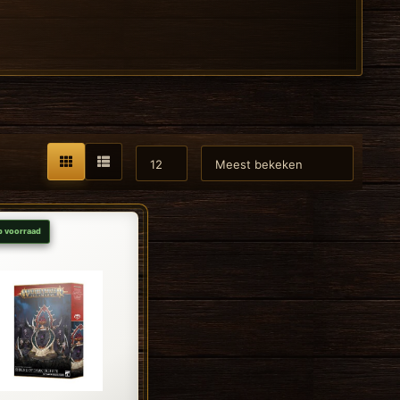
p voorraad