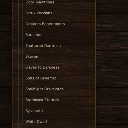
Ogor Mawtribes
Orruk Warclans
Ossiarch Bonereapers
Seraphon
Shattered Dominion
Skaven
Slaves to Darkness
Sons of Behemat
Soulblight Gravelords
Stormcast Eternals
Sylvaneth
White Dwarf