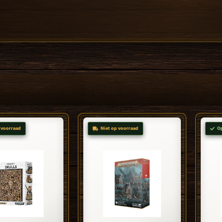
 voorraad
Niet op voorraad
O