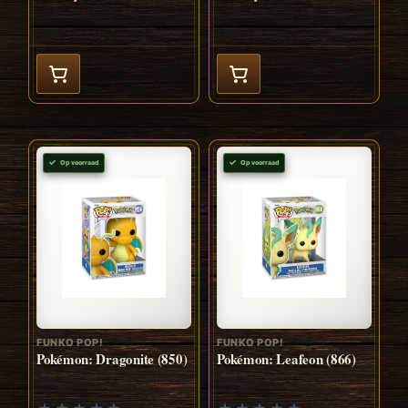
Op voorraad
Op voorraad
FUNKO POP!
FUNKO POP!
Pokémon: Dragonite (850)
Pokémon: Leafeon (866)