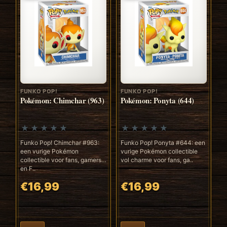
FUNKO POP!
FUNKO POP!
Pokémon: Chimchar (963)
Pokémon: Ponyta (644)
Funko Pop! Chimchar #963:
Funko Pop! Ponyta #644: een
een vurige Pokémon
vurige Pokémon collectible
collectible voor fans, gamers
vol charme voor fans, ga..
en F..
€16,99
€16,99