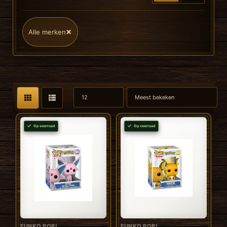
×
Alle merken
Op voorraad
Op voorraad
FUNKO POP!
FUNKO POP!