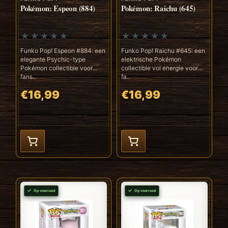
Pokémon: Espeon (884)
Pokémon: Raichu (645)
Funko Pop! Espeon #884: een
Funko Pop! Raichu #645: een
elegante Psychic-type
elektrische Pokémon
Pokémon collectible voor
collectible vol energie voor
fans..
fa..
€16,99
€16,99
Op voorraad
Op voorraad