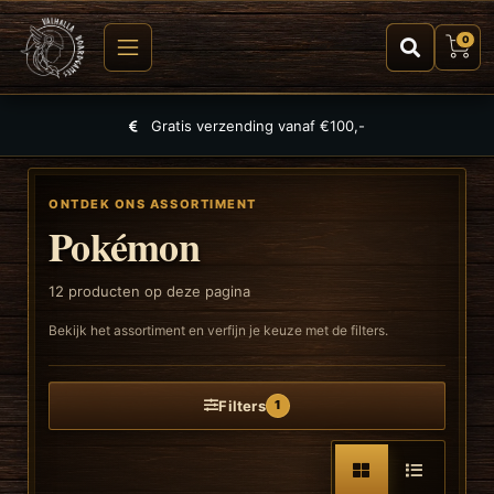
0
Grootste selectie aan spellen, puzzels en TCGs
ONTDEK ONS ASSORTIMENT
Pokémon
12
producten op deze pagina
Bekijk het assortiment en verfijn je keuze met de filters.
Filters
1