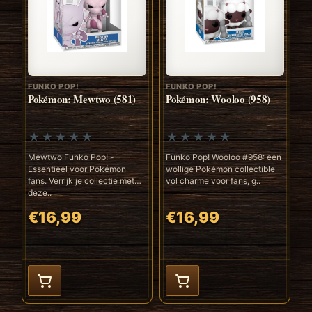
FUNKO POP!
FUNKO POP!
Pokémon: Mewtwo (581)
Pokémon: Wooloo (958)
Mewtwo Funko Pop! -
Funko Pop! Wooloo #958: een
Essentieel voor Pokémon
wollige Pokémon collectible
fans. Verrijk je collectie met
vol charme voor fans, g..
deze..
€16,99
€16,99