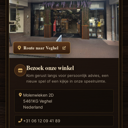
Route naar Veghel
Bezoek onze winkel
Kom gerust langs voor persoonlijk advies, een
nieuw spel of een kijkje in onze speelruimte.
Molenwieken 2D
5461KG Veghel
Nederland
+31 06 12 09 41 89