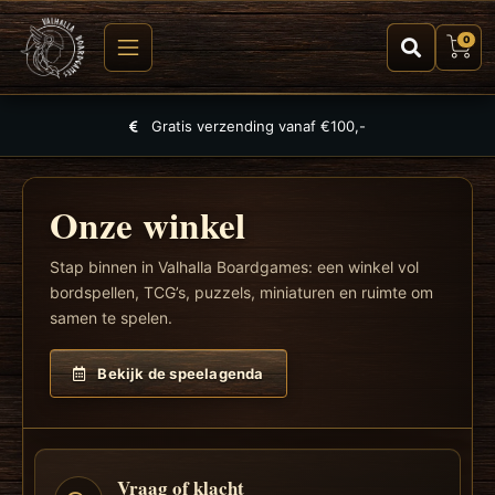
0
Grootste selectie aan spellen, puzzels en TCGs
Onze winkel
Stap binnen in Valhalla Boardgames: een winkel vol
bordspellen, TCG’s, puzzels, miniaturen en ruimte om
samen te spelen.
Bekijk de speelagenda
Vraag of klacht