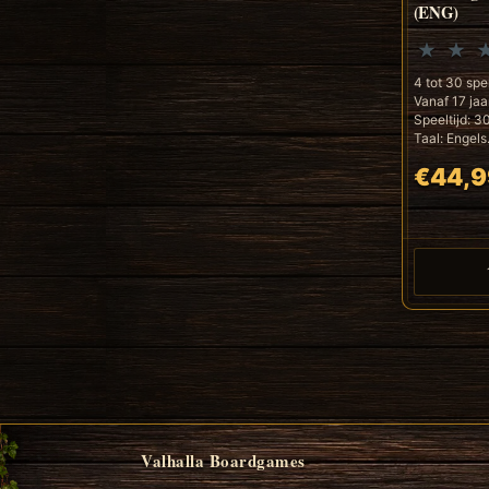
(ENG)
4 tot 30 spe
Vanaf 17 jaa
Speeltijd: 3
Taal: Engels.
€44,9
Valhalla Boardgames