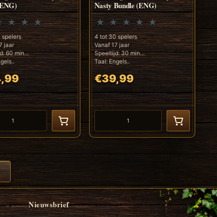
(ENG)
Nasty Bundle (ENG)
0 spelers
4 tot 30 spelers
7 jaar
Vanaf 17 jaar
jd: 60 min
Speeltijd: 30 min
gels..
Taal: Engels..
,99
€39,99
Nieuwsbrief