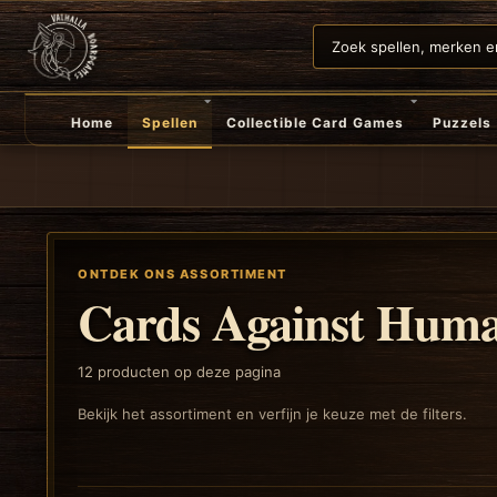
Home
Spellen
Collectible Card Games
Puzzels
ONTDEK ONS ASSORTIMENT
Cards Against Huma
12
producten op deze pagina
Bekijk het assortiment en verfijn je keuze met de filters.