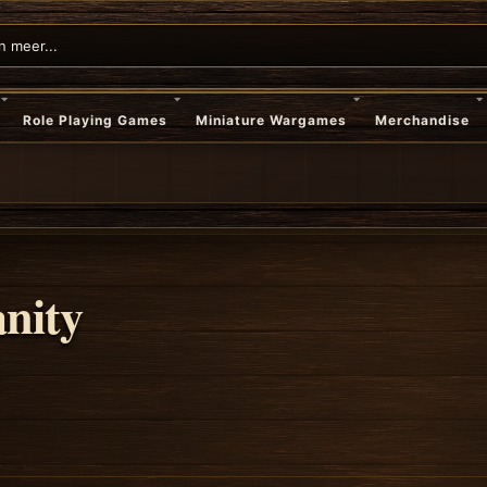
Role Playing Games
Miniature Wargames
Merchandise
nity