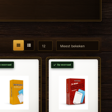
p voorraad
Op voorraad