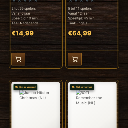
2 tot 99 spelers
5 tot 11 spelers
Vanaf 6 jaar
Vanaf 12 jaar
Speeltijd: 10 min
Speeltijd: 45 min
Taal: Nederlands..
Taal: Engels..
€14,99
€64,99
Niet op voorraad
Niet op voorraad