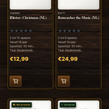
JUMBO
BOTI
Hitster: Christmas (NL)
Remember the Music (NL)
2 tot 10 spelers
2 tot 6 spelers
Vanaf 16 jaar
Vanaf 14 jaar
Speeltijd: 30 min
Speeltijd: 30 min
Taal: Nederlands..
Taal: Nederlands..
€12,99
€24,99
Niet op voorraad
Op voorraad