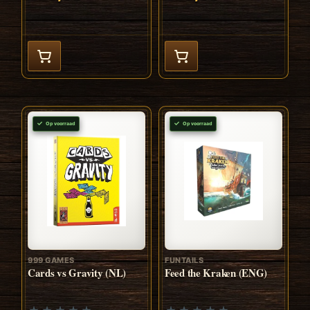
Op voorraad
Op voorraad
999 GAMES
FUNTAILS
Cards vs Gravity (NL)
Feed the Kraken (ENG)