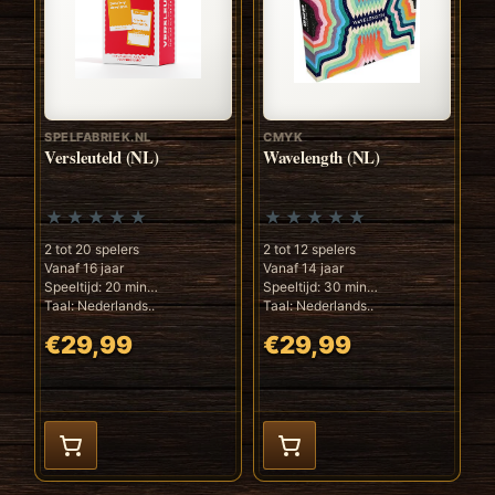
SPELFABRIEK.NL
CMYK
Versleuteld (NL)
Wavelength (NL)
2 tot 20 spelers
2 tot 12 spelers
Vanaf 16 jaar
Vanaf 14 jaar
Speeltijd: 20 min
Speeltijd: 30 min
Taal: Nederlands..
Taal: Nederlands..
€29,99
€29,99