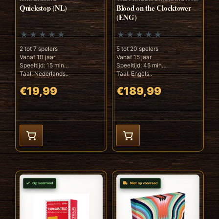
Quickstop (NL)
Blood on the Clocktower
(ENG)
2 tot 7 spelers
5 tot 20 spelers
Vanaf 10 jaar
Vanaf 15 jaar
Speeltijd: 15 min
Speeltijd: 45 min
Taal: Nederlands..
Taal: Engels..
€19,99
€189,99
Op voorraad
Niet op voorraad