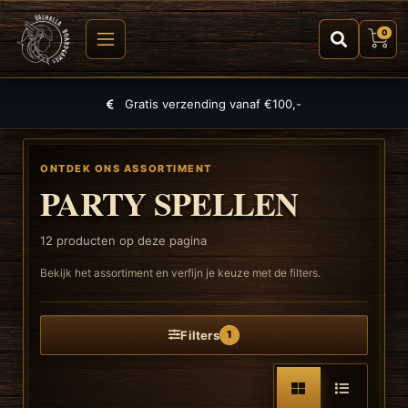
0
Grootste selectie aan spellen, puzzels en TCGs
ONTDEK ONS ASSORTIMENT
PARTY SPELLEN
12
producten op deze pagina
Bekijk het assortiment en verfijn je keuze met de filters.
Filters
1