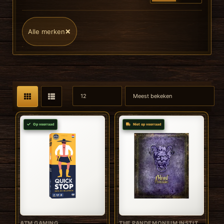
×
Alle merken
Op voorraad
Niet op voorraad
ATM GAMING
THE PANDEMONIUM INSTITUTE