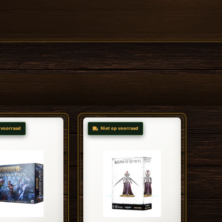
 voorraad
Niet op voorraad