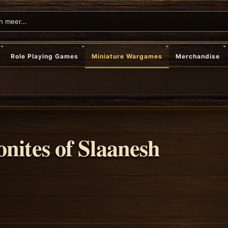
Role Playing Games
Miniature Wargames
Merchandise
nites of Slaanesh