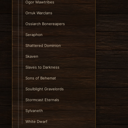
Ogor Mawtribes
Orruk Warclans
Ossiarch Bonereapers
Seraphon
Shattered Dominion
Skaven
Slaves to Darkness
Sons of Behemat
Soulblight Gravelords
Stormcast Eternals
Sylvaneth
White Dwarf