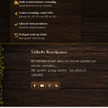
Snelle en betrouwbare verzending
Goed beschermd en verpakt
Gratis verzending vanaf €100,-
Binnen NL (€125 voor BE en DE)
Alleen de beste producten
Kwaliteit gegarandeerd
30 dagen recht op retour
Niet goed? Geld terug!
Valhalla Boardgames
Bij Valhalla draait alles om mooie spellen en
sterke verhalen.
We spelen graag samen. Tot ziens in
Valhalla!