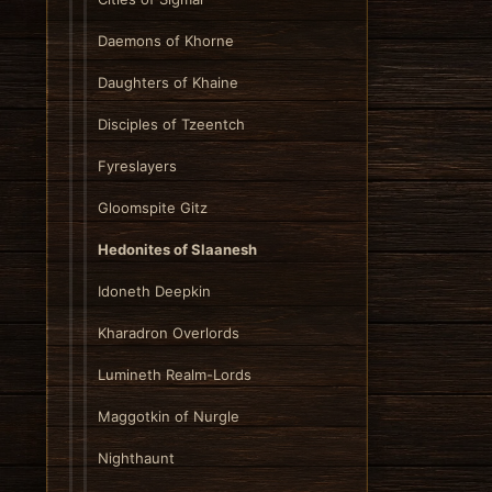
Daemons of Khorne
Daughters of Khaine
Disciples of Tzeentch
Fyreslayers
Gloomspite Gitz
Hedonites of Slaanesh
Idoneth Deepkin
Kharadron Overlords
Lumineth Realm-Lords
Maggotkin of Nurgle
Nighthaunt