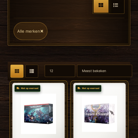
×
Alle merken
Niet op voorraad
Niet op voorraad