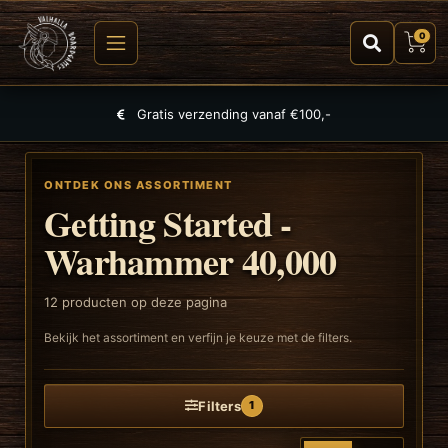
0
Grootste selectie aan spellen, puzzels en TCGs
ONTDEK ONS ASSORTIMENT
Getting Started -
Warhammer 40,000
12
producten op deze pagina
Bekijk het assortiment en verfijn je keuze met de filters.
Filters
1