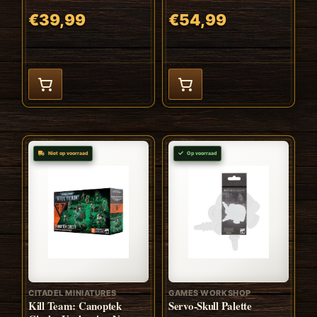
€39,99
€54,99
Niet op voorraad
Op voorraad
CITADEL MINIATURES
GAMES WORKSHOP
Kill Team: Canoptek
Servo-Skull Palette