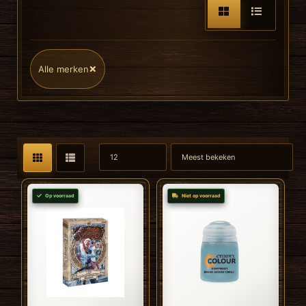
×
Alle merken
Op voorraad
Niet op voorraad