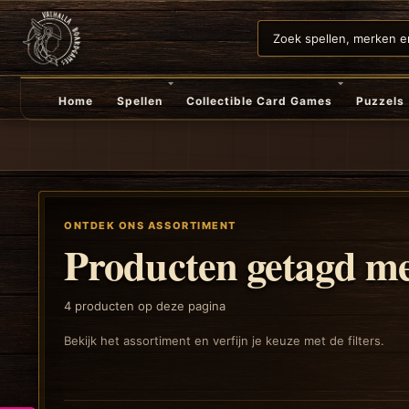
Home
Spellen
Collectible Card Games
Puzzels
ONTDEK ONS ASSORTIMENT
Producten getagd me
4
producten op deze pagina
Bekijk het assortiment en verfijn je keuze met de filters.