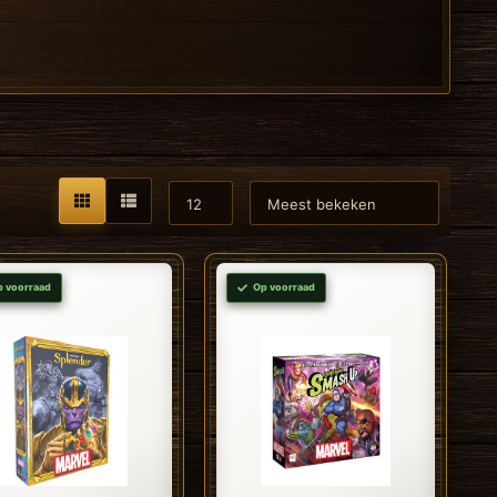
p voorraad
Op voorraad