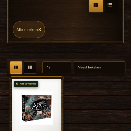
×
Alle merken
Niet op voorraad