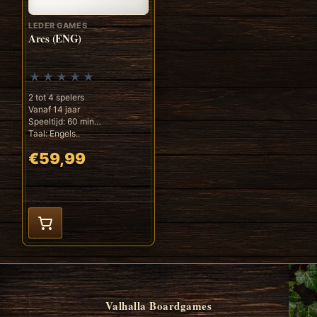
LEDER GAMES
Arcs (ENG)
2 tot 4 spelers
Vanaf 14 jaar
Speeltijd: 60 min
Taal: Engels..
€59,99
Valhalla Boardgames