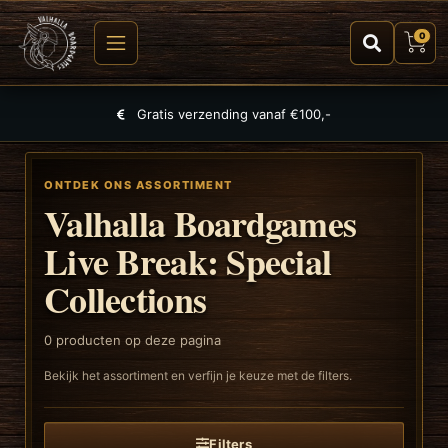
0
Gratis verzending vanaf €100,-
ONTDEK ONS ASSORTIMENT
Valhalla Boardgames
Live Break: Special
Collections
0
producten op deze pagina
Bekijk het assortiment en verfijn je keuze met de filters.
Filters