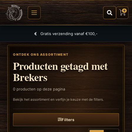
0
Gratis verzending vanaf €100,-
ONTDEK ONS ASSORTIMENT
Producten getagd met
Brekers
0
producten op deze pagina
Bekijk het assortiment en verfijn je keuze met de filters.
Filters