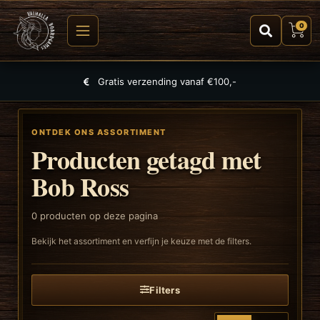
0
Gratis verzending vanaf €100,-
ONTDEK ONS ASSORTIMENT
Producten getagd met
Bob Ross
0
producten op deze pagina
Bekijk het assortiment en verfijn je keuze met de filters.
Filters