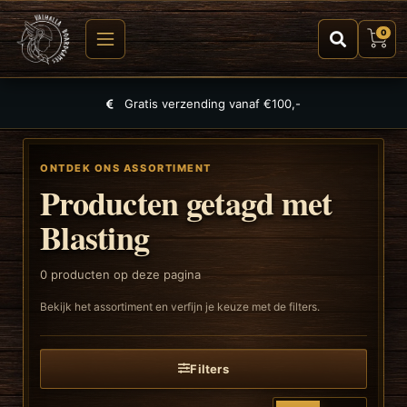
0
Gratis verzending vanaf €100,-
ONTDEK ONS ASSORTIMENT
Producten getagd met
Blasting
0
producten op deze pagina
Bekijk het assortiment en verfijn je keuze met de filters.
Filters