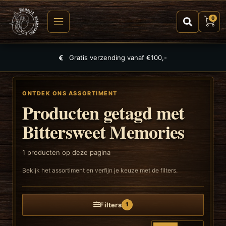
0
Gratis verzending vanaf €100,-
ONTDEK ONS ASSORTIMENT
Producten getagd met
Bittersweet Memories
1
producten op deze pagina
Bekijk het assortiment en verfijn je keuze met de filters.
Filters
1