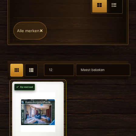
×
Alle merken
Op voorraad