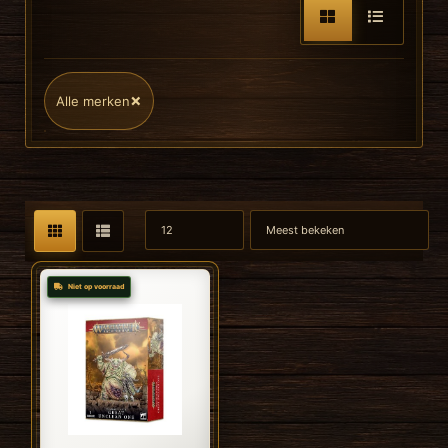
×
Alle merken
Niet op voorraad