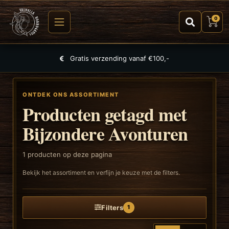
0
Gratis verzending vanaf €100,-
ONTDEK ONS ASSORTIMENT
Producten getagd met
Bijzondere Avonturen
1
producten op deze pagina
Bekijk het assortiment en verfijn je keuze met de filters.
Filters
1