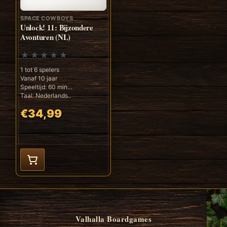
SPACE COWBOYS
Unlock! 11: Bijzondere
Avonturen (NL)
1 tot 6 spelers
Vanaf 10 jaar
Speeltijd: 60 min
Taal: Nederlands..
€34,99
Valhalla Boardgames