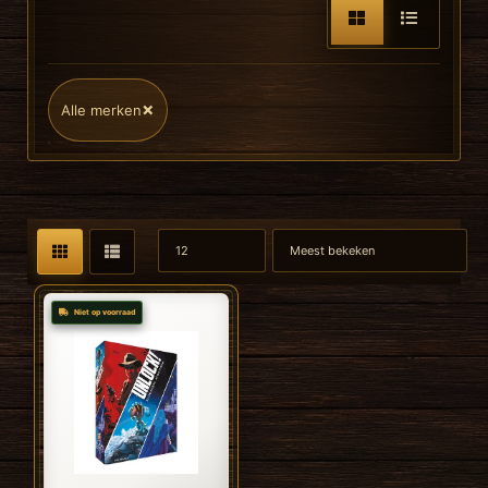
×
Alle merken
Niet op voorraad