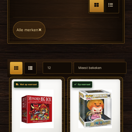
×
Alle merken
Niet op voorraad
Op voorraad