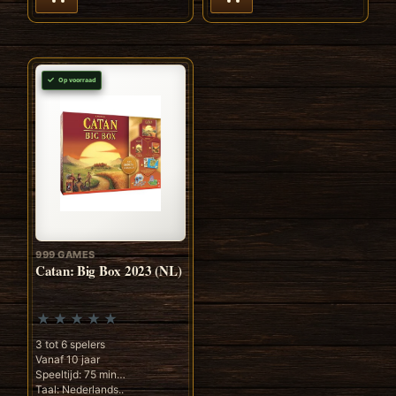
Op voorraad
999 GAMES
Catan: Big Box 2023 (NL)
3 tot 6 spelers
Vanaf 10 jaar
Speeltijd: 75 min
Taal: Nederlands..