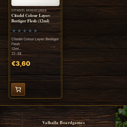
CITADEL MINIATURES
Citadel Colour Layer:
Bestigor Flesh (12ml)
Citadel Colour Layer: Bestigor
Flesh
12ml
22-38
€3,60
Valhalla Boardgames