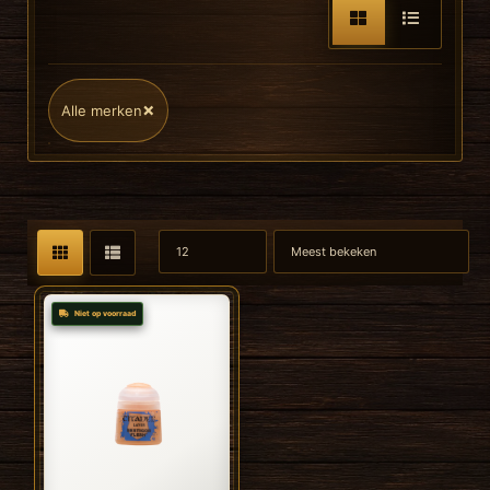
×
Alle merken
Niet op voorraad