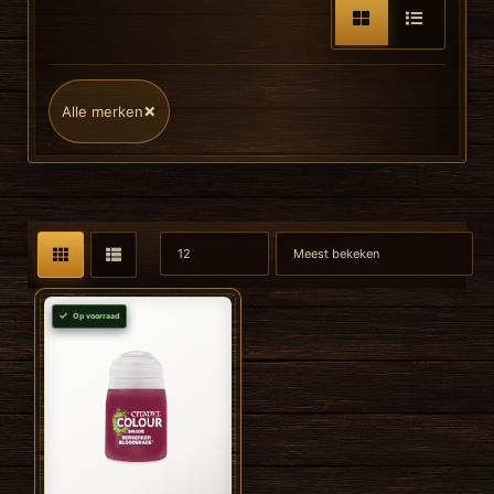
×
Alle merken
Op voorraad