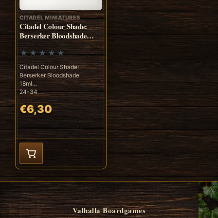
CITADEL MINIATURES
Citadel Colour Shade:
Berserker Bloodshade
(18ml)
Citadel Colour Shade:
Berserker Bloodshade
18ml
24-34
€6,30
Valhalla Boardgames