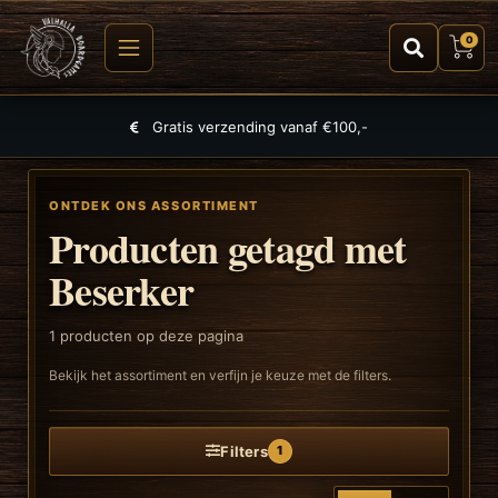
0
Gratis verzending vanaf €100,-
ONTDEK ONS ASSORTIMENT
Producten getagd met
Beserker
1
producten op deze pagina
Bekijk het assortiment en verfijn je keuze met de filters.
Filters
1