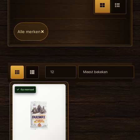
×
Alle merken
Op voorraad