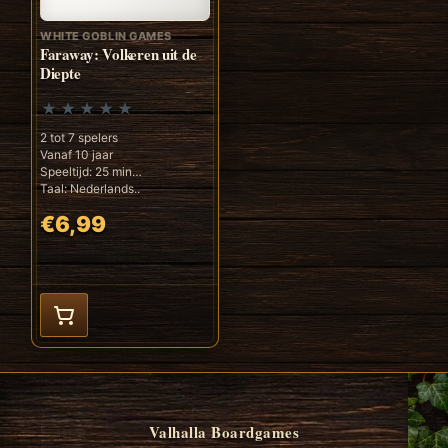
WHITE GOBLIN GAMES
Faraway: Volkeren uit de
Diepte
2 tot 7 spelers
Vanaf 10 jaar
Speeltijd: 25 min
Taal: Nederlands..
€6,99
Valhalla Boardgames