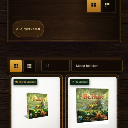
×
Alle merken
Niet op voorraad
Op voorraad