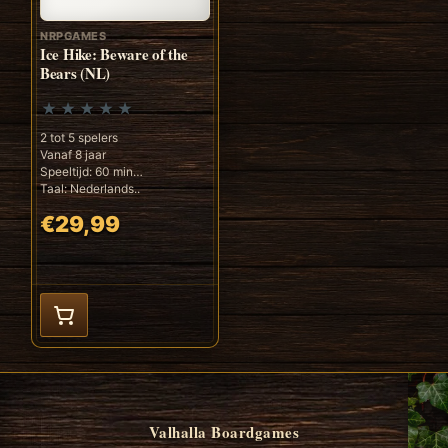
NRPGAMES
Ice Hike: Beware of the
Bears (NL)
2 tot 5 spelers
Vanaf 8 jaar
Speeltijd: 60 min
Taal: Nederlands..
€29,99
Valhalla Boardgames