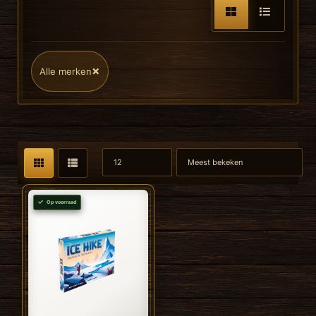
×
Alle merken
Op voorraad