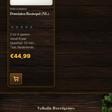
999 GAMES
Dominion Basisspel (NL)
2 tot 4 spelers
Vanaf 8 jaar
Speeltijd: 30 min
Taal: Nederlands..
€44,99
Valhalla Boardgames