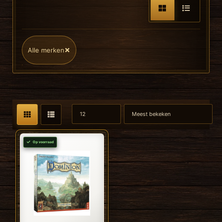
×
Alle merken
Op voorraad