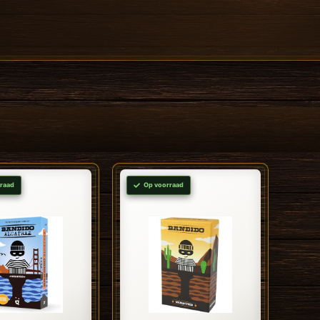
raad
Op voorraad