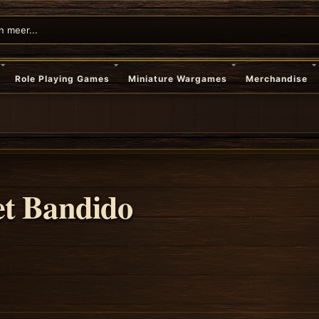
Role Playing Games
Miniature Wargames
Merchandise
et Bandido